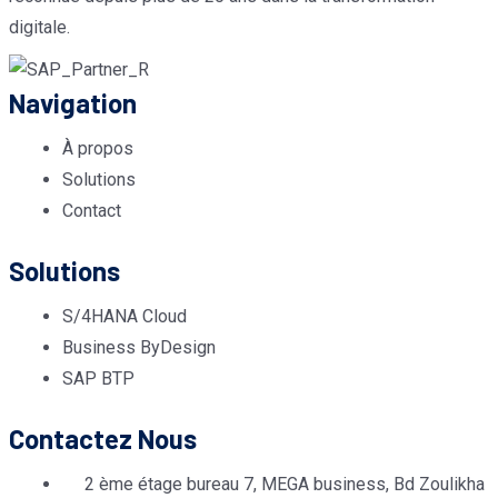
digitale.
Navigation
À propos
Solutions
Contact
Solutions
S/4HANA Cloud
Business ByDesign
SAP BTP
Contactez Nous
2 ème étage bureau 7, MEGA business, Bd Zoulikha