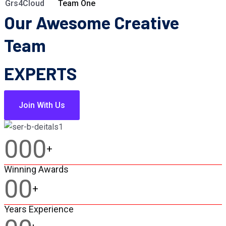
Grs4Cloud
Team One
Our Awesome Creative
Team
EXPERTS
Join With Us
000
+
Winning Awards
00
+
Years Experience