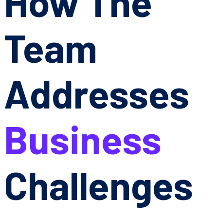
How The
Team
Addresses
Business
Challenges