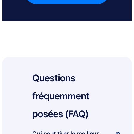
Questions
fréquemment
posées (FAQ)
Qui peut tirer le meilleur