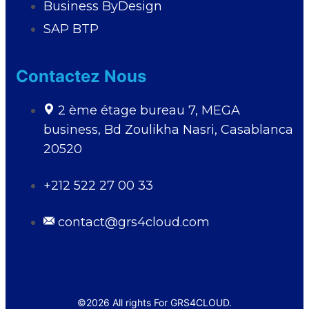
Business ByDesign
SAP BTP
Contactez Nous
2 ème étage bureau 7, MEGA
business, Bd Zoulikha Nasri, Casablanca
20520
+212 522 27 00 33
contact@grs4cloud.com
©
2026
All rights For GRS4CLOUD.