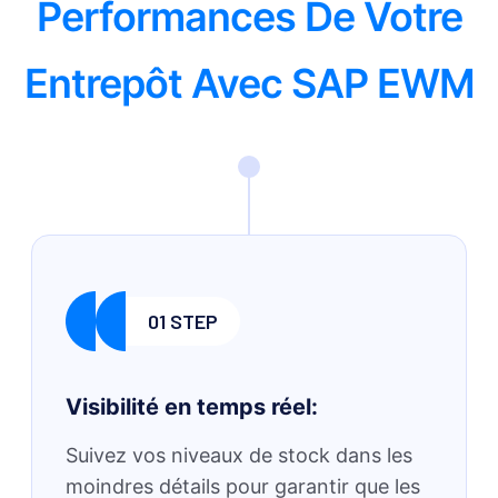
Performances De Votre
Entrepôt Avec SAP EWM
01 STEP
Visibilité en temps réel:
Suivez vos niveaux de stock dans les
moindres détails pour garantir que les