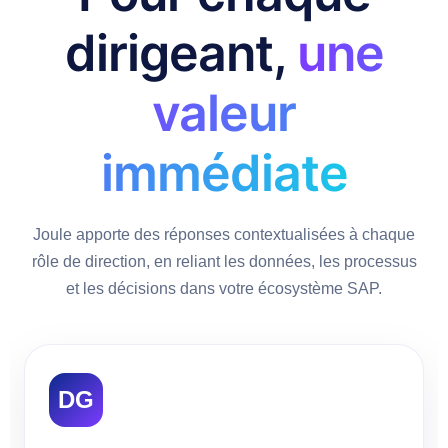
dirigeant,
une
valeur
immédiate
Joule apporte des réponses contextualisées à chaque
rôle de direction, en reliant les données, les processus
et les décisions dans votre écosystème SAP.
DG