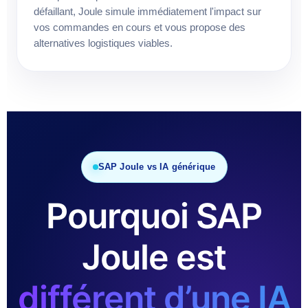
défaillant, Joule simule immédiatement l'impact sur
vos commandes en cours et vous propose des
alternatives logistiques viables.
SAP Joule vs IA générique
Pourquoi SAP
Joule est
différent d’une IA