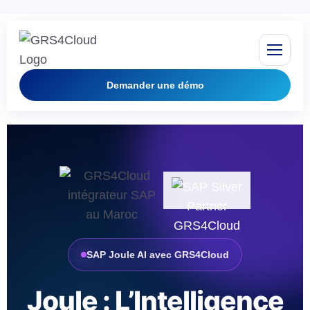
Demander une démo
SAP Joule AI avec GRS4Cloud
Joule : L’Intelligence