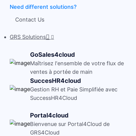
Need different solutions?
Contact Us
GRS Solutions
GoSales4cloud
Maîtrisez l'ensemble de votre flux de
ventes à portée de main
SuccesHR4cloud
Gestion RH et Paie Simplifiée avec
SuccessHR4Cloud
Portal4cloud
Bienvenue sur Portal4Cloud de
GRS4Cloud