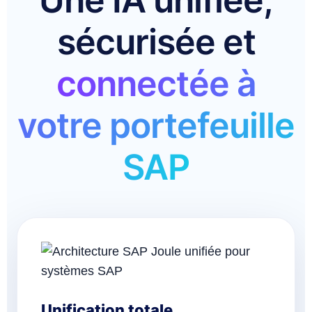
Une IA unifiée,
sécurisée et
connectée à
votre portefeuille
SAP
Unification totale