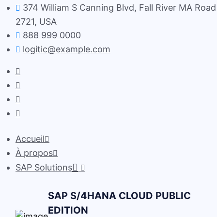
374 William S Canning Blvd, Fall River MA Road
2721, USA
888 999 0000
logitic@example.com
Accueil
À propos
SAP Solutions
SAP S/4HANA CLOUD PUBLIC
EDITION