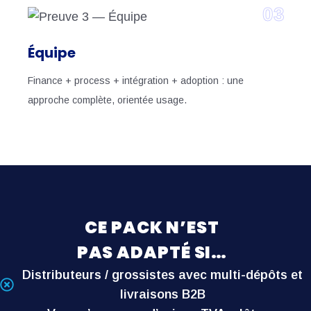
03
Équipe
Finance + process + intégration + adoption : une
approche complète, orientée usage.
CE PACK N’EST
PAS ADAPTÉ SI…
Distributeurs / grossistes avec multi-dépôts et
livraisons B2B