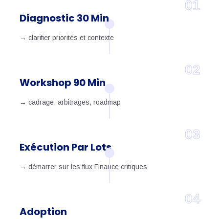
01
Diagnostic 30 Min
→ clarifier priorités et contexte
02
Workshop 90 Min
→ cadrage, arbitrages, roadmap
03
Exécution Par Lots
→ démarrer sur les flux Finance critiques
04
Adoption