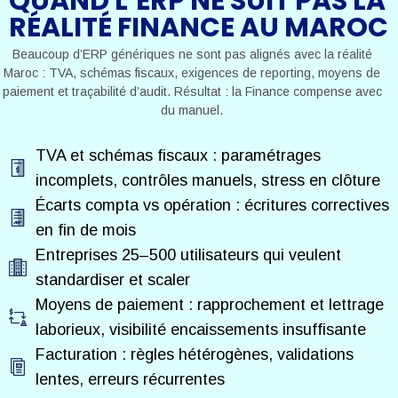
QUAND L’ERP NE SUIT PAS LA
RÉALITÉ FINANCE AU MAROC
Beaucoup d’ERP génériques ne sont pas alignés avec la réalité
Maroc : TVA, schémas fiscaux, exigences de reporting, moyens de
paiement et traçabilité d’audit. Résultat : la Finance compense avec
du manuel.
TVA et schémas fiscaux : paramétrages
incomplets, contrôles manuels, stress en clôture
Écarts compta vs opération : écritures correctives
en fin de mois
Entreprises 25–500 utilisateurs qui veulent
standardiser et scaler
Moyens de paiement : rapprochement et lettrage
laborieux, visibilité encaissements insuffisante
Facturation : règles hétérogènes, validations
lentes, erreurs récurrentes